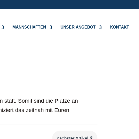
MANNSCHAFTEN
UNSER ANGEBOT
KONTAKT
statt. Somit sind die Plätze an
iziert das zeitnah mit Euren
$
nächster Artikel