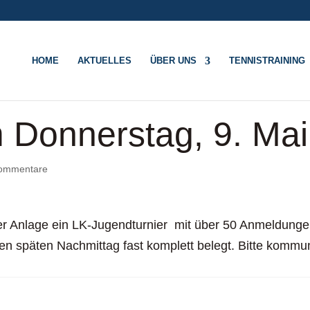
HOME
AKTUELLES
ÜBER UNS
TENNISTRAINING
 Donnerstag, 9. Mai
ommentare
r Anlage ein LK-Jugendturnier mit über 50 Anmeldungen 
n späten Nachmittag fast komplett belegt. Bitte kommun