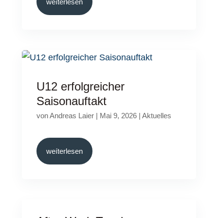
weíterlesen
U12 erfolgreicher
Saisonauftakt
von
Andreas Laier
|
Mai 9, 2026
|
Aktuelles
weíterlesen