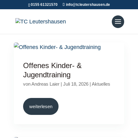
0155 61321570
info@tcleutershausen.de
Offenes Kinder- &
Jugendtraining
von
Andreas Laier
|
Juli 18, 2026
|
Aktuelles
weíterlesen