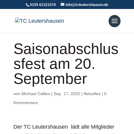
0155 61321570
info@tcleutershausen.de
Saisonabschlus
sfest am 20.
September
von
Michael Callies
|
Sep. 17, 2025
|
Aktuelles
|
0
Kommentare
Der TC Leutershausen lädt alle Mitglieder