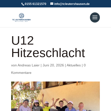
0155 61321570
info@tcleutershausen.de
U12
Hitzeschlacht
von
Andreas Laier
|
Juni 20, 2026
|
Aktuelles
|
0
Kommentare