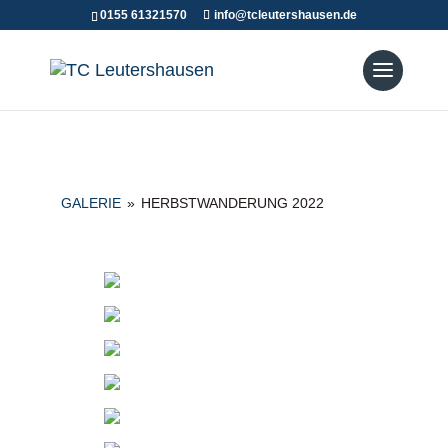
0155 61321570
info@tcleutershausen.de
GALERIE
»
HERBSTWANDERUNG 2022