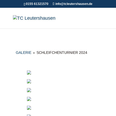
0155 61321570
info@tcleutershausen.de
GALERIE
»
SCHLEIFCHENTURNIER 2024