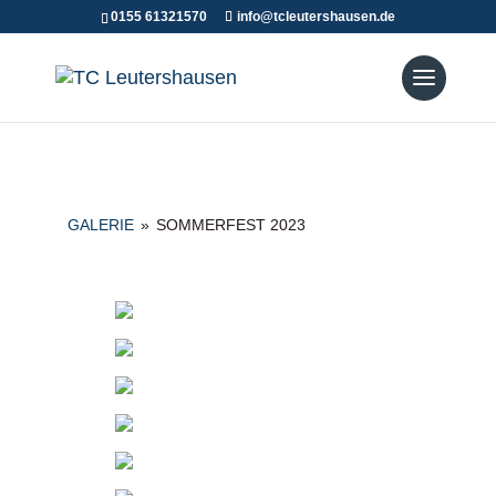
0155 61321570
info@tcleutershausen.de
GALERIE
»
SOMMERFEST 2023