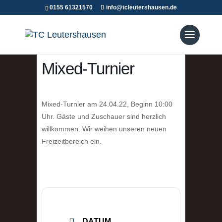
0155 61321570
info@tcleutershausen.de
Mixed-Turnier
Mixed-Turnier am 24.04.22, Beginn 10:00
Uhr. Gäste und Zuschauer sind herzlich
willkommen. Wir weihen unseren neuen
Freizeitbereich ein.
DATUM