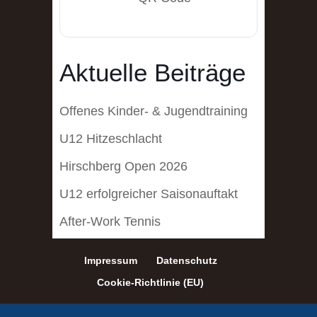
Aktuelle Beiträge
Offenes Kinder- & Jugendtraining
U12 Hitzeschlacht
Hirschberg Open 2026
U12 erfolgreicher Saisonauftakt
After-Work Tennis
Impressum
Datenschutz
Cookie-Richtlinie (EU)