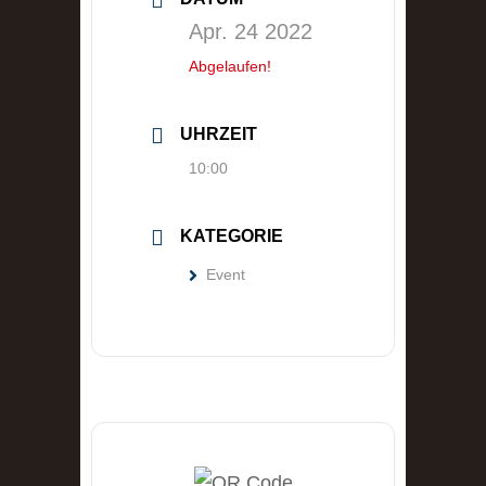
Apr. 24 2022
Abgelaufen!
UHRZEIT
10:00
KATEGORIE
Event