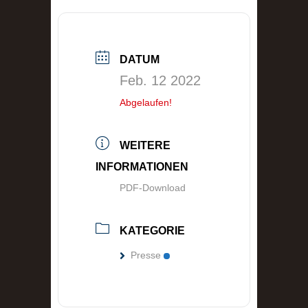
DATUM
Feb. 12 2022
Abgelaufen!
WEITERE
INFORMATIONEN
PDF-Download
KATEGORIE
Presse