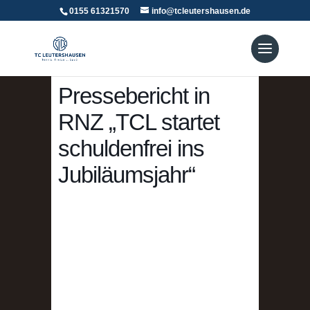
0155 61321570
info@tcleutershausen.de
Pressebericht in
RNZ „TCL startet
schuldenfrei ins
Jubiläumsjahr“