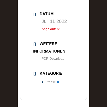
DATUM
Juli 11 2022
Abgelaufen!
WEITERE
INFORMATIONEN
PDF-Download
KATEGORIE
Presse