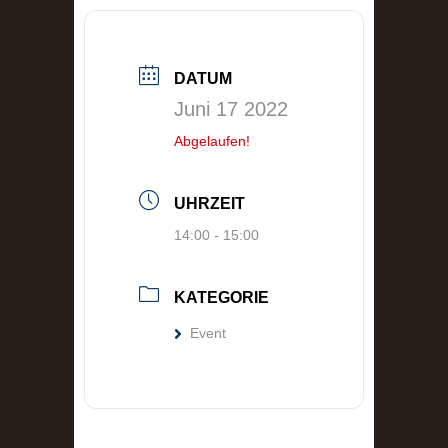
DATUM
Juni 17 2022
Abgelaufen!
UHRZEIT
14:00 - 15:00
KATEGORIE
Event