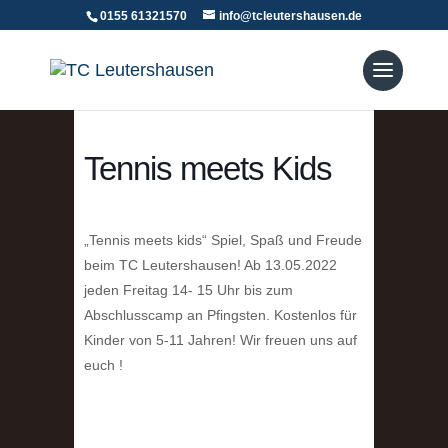
0155 61321570
info@tcleutershausen.de
Tennis meets Kids
„Tennis meets kids“ Spiel, Spaß und Freude
beim TC Leutershausen! Ab 13.05.2022
jeden Freitag 14- 15 Uhr bis zum
Abschlusscamp an Pfingsten. Kostenlos für
Kinder von 5-11 Jahren! Wir freuen uns auf
euch !