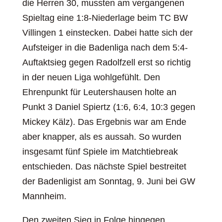
die Herren 30, mussten am vergangenen
Spieltag eine 1:8-Niederlage beim TC BW
Villingen 1 einstecken. Dabei hatte sich der
Aufsteiger in die Badenliga nach dem 5:4-
Auftaktsieg gegen Radolfzell erst so richtig
in der neuen Liga wohlgefühlt. Den
Ehrenpunkt für Leutershausen holte an
Punkt 3 Daniel Spiertz (1:6, 6:4, 10:3 gegen
Mickey Kälz). Das Ergebnis war am Ende
aber knapper, als es aussah. So wurden
insgesamt fünf Spiele im Matchtiebreak
entschieden. Das nächste Spiel bestreitet
der Badenligist am Sonntag, 9. Juni bei GW
Mannheim.
Den zweiten Sieg in Folge hingegen