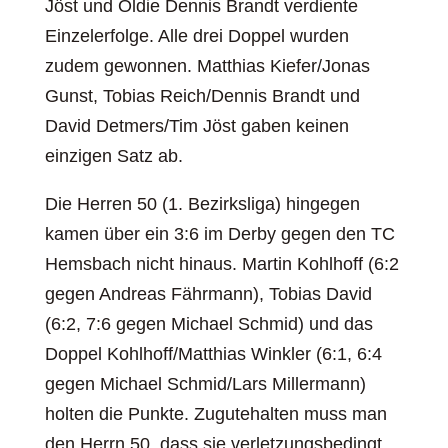
Jöst und Oldie Dennis Brandt verdiente
Einzelerfolge. Alle drei Doppel wurden
zudem gewonnen. Matthias Kiefer/Jonas
Gunst, Tobias Reich/Dennis Brandt und
David Detmers/Tim Jöst gaben keinen
einzigen Satz ab.
Die Herren 50 (1. Bezirksliga) hingegen
kamen über ein 3:6 im Derby gegen den TC
Hemsbach nicht hinaus. Martin Kohlhoff (6:2
gegen Andreas Fährmann), Tobias David
(6:2, 7:6 gegen Michael Schmid) und das
Doppel Kohlhoff/Matthias Winkler (6:1, 6:4
gegen Michael Schmid/Lars Millermann)
holten die Punkte. Zugutehalten muss man
den Herrn 50, dass sie verletzungsbedingt