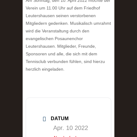
Am Sonntag, den 10. April 2022 möchte der
Verein um 11.00 Uhr auf dem Friedhof
Leutershausen seinen verstorbenen
Mitgliedern gedenken. Musikalisch umrahmt
wird die Veranstaltung durch den
evangelischen Posaunenchor
Leutershausen. Mitglieder, Freunde,
Sponsoren und alle, die sich mit dem
Tennisclub verbunden fühlen, sind hierzu
herzlich eingeladen.
DATUM
Apr. 10 2022