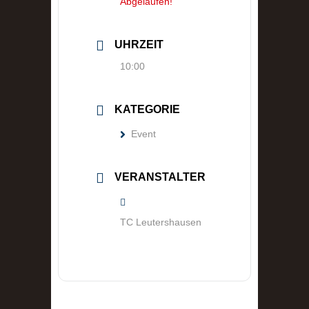
Abgelaufen!
UHRZEIT
10:00
KATEGORIE
Event
VERANSTALTER
TC Leutershausen