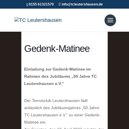
0155 61321570
info@tcleutershausen.de
Gedenk-Matinee
Einladung zur Gedenk-Matinee im
Rahmen des Jubiläums „50 Jahre TC
Leutershausen e.V.“
Der Tennisclub Leutershausen lädt
anlässlich des Jubiläumsjahres „50 Jahre
TC Leutershausen e.V.“ zu einer Gedenk-
Matinee ein.